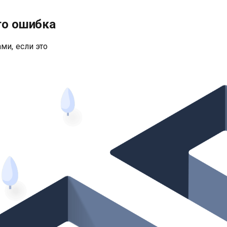
то ошибка
ми, если это