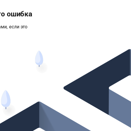
то ошибка
ми, если это