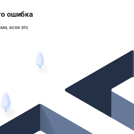
то ошибка
ми, если это