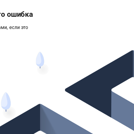
то ошибка
ми, если это