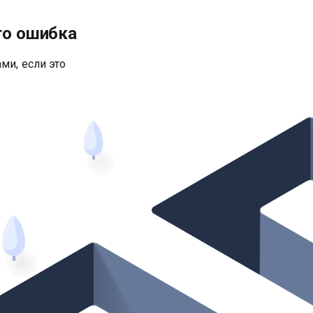
то ошибка
ми, если это