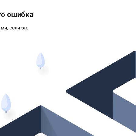
то ошибка
ми, если это