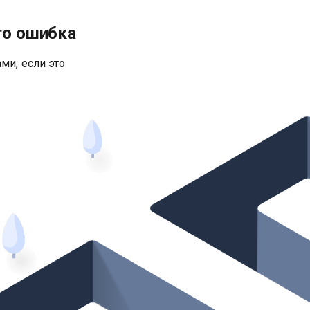
то ошибка
ми, если это