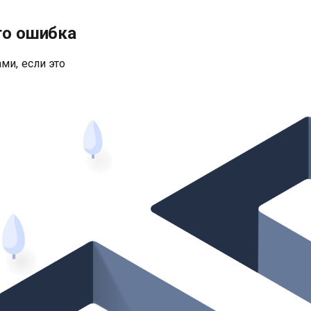
то ошибка
ми, если это