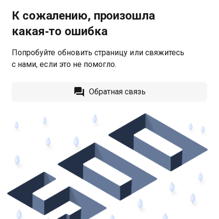
К сожалению, произошла
какая‑то ошибка
Попробуйте обновить страницу или свяжитесь
с нами, если это не помогло.
Обратная связь