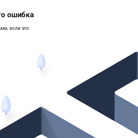
то ошибка
ми, если это