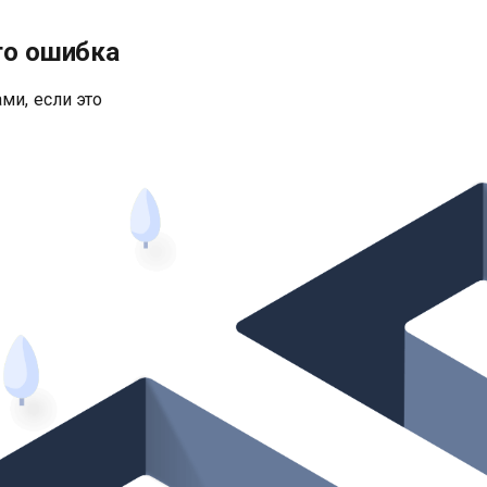
то ошибка
ми, если это