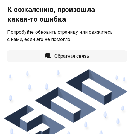
К сожалению, произошла
какая‑то ошибка
Попробуйте обновить страницу или свяжитесь
с нами, если это не помогло.
Обратная связь