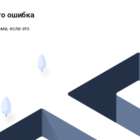
то ошибка
ми, если это