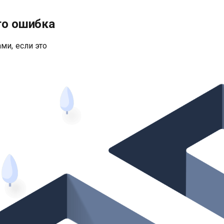
то ошибка
ми, если это