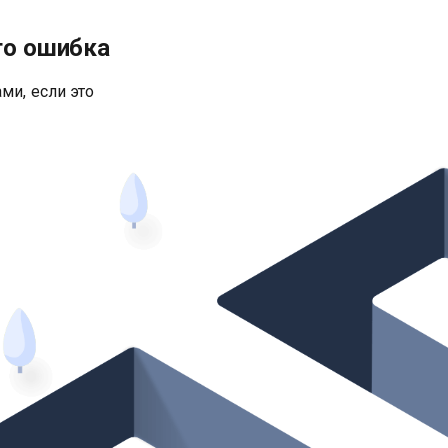
то ошибка
ми, если это