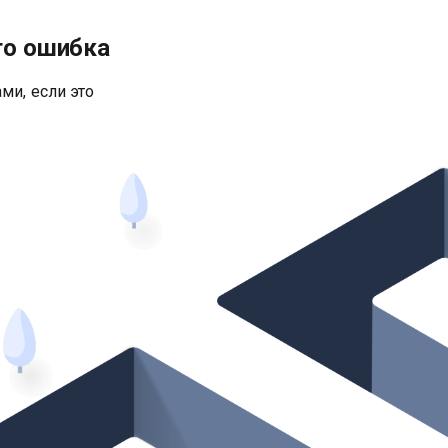
то ошибка
ми, если это