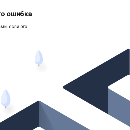
то ошибка
ми, если это