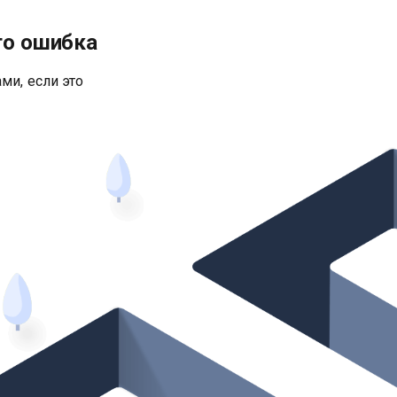
то ошибка
ми, если это