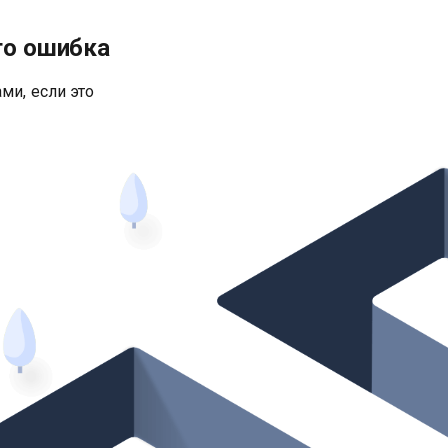
то ошибка
ми, если это