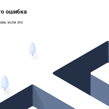
то ошибка
ми, если это