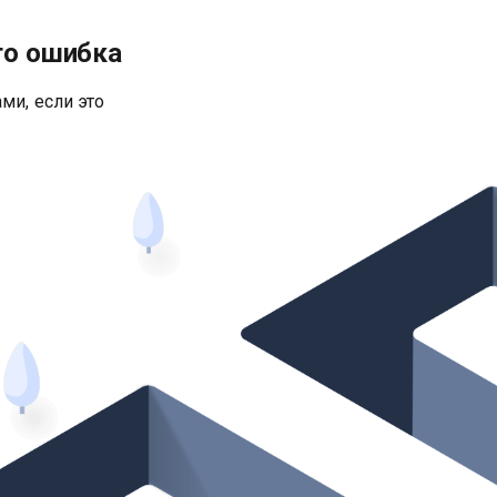
то ошибка
ми, если это