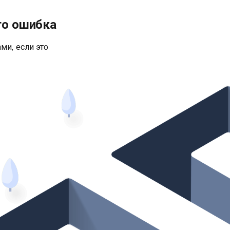
то ошибка
ми, если это