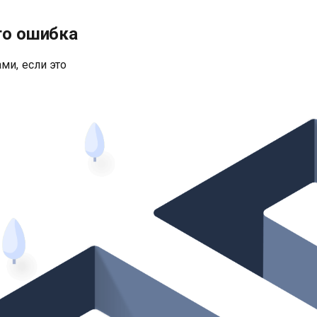
то ошибка
ми, если это