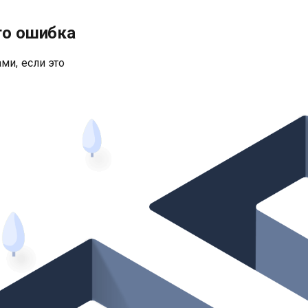
то ошибка
ми, если это