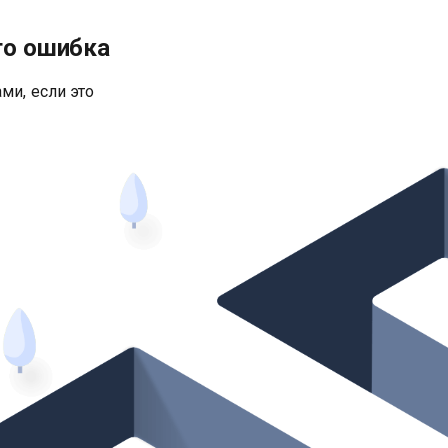
то ошибка
ми, если это