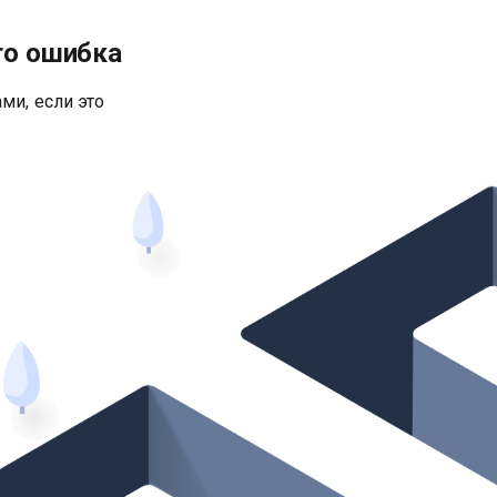
то ошибка
ми, если это