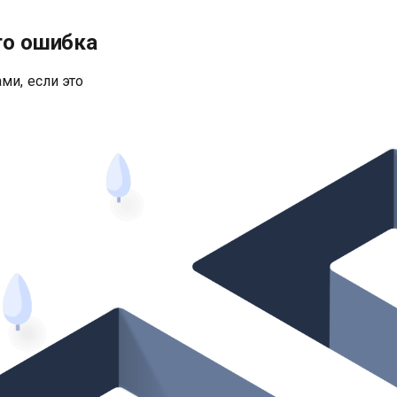
то ошибка
ми, если это