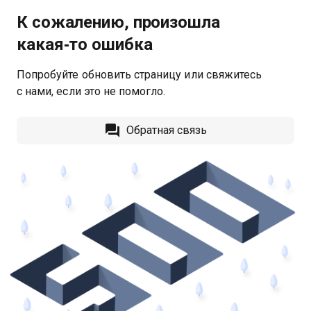
К сожалению, произошла
какая‑то ошибка
Попробуйте обновить страницу или свяжитесь
с нами, если это не помогло.
Обратная связь