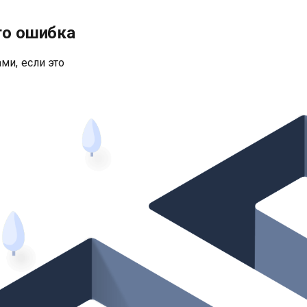
то ошибка
ми, если это