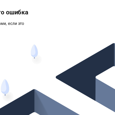
то ошибка
ми, если это