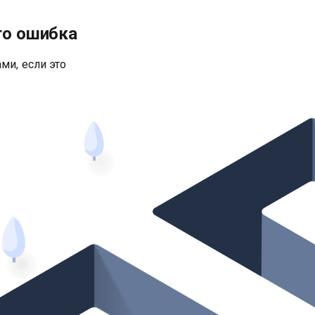
то ошибка
ми, если это